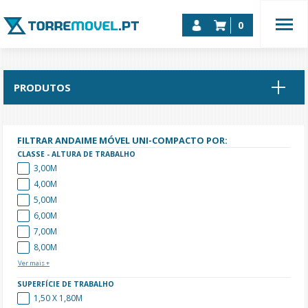
0
PRODUTOS
FILTRAR ANDAIME MÓVEL UNI-COMPACTO POR:
CLASSE - ALTURA DE TRABALHO
3,00M
4,00M
5,00M
6,00M
7,00M
8,00M
SUPERFÍCIE DE TRABALHO
1,50 X 1,80M